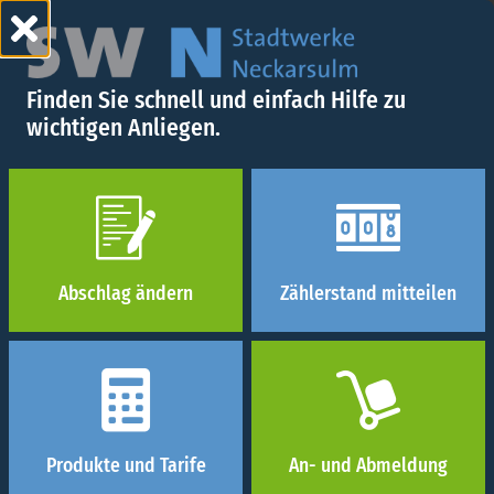
Finden Sie schnell und einfach Hilfe zu
wichtigen Anliegen.
SERVICEPOINT
Abschlag ändern
Zählerstand mitteilen
Produkte und Tarife
An- und Abmeldung